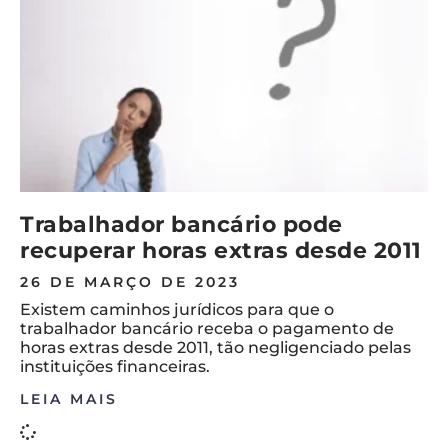
Trabalhador bancário pode
recuperar horas extras desde 2011
26 DE MARÇO DE 2023
Existem caminhos jurídicos para que o
trabalhador bancário receba o pagamento de
horas extras desde 2011, tão negligenciado pelas
instituições financeiras.
LEIA MAIS